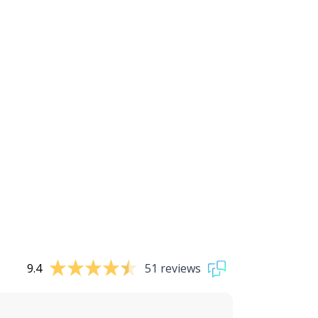
9.4
51 reviews